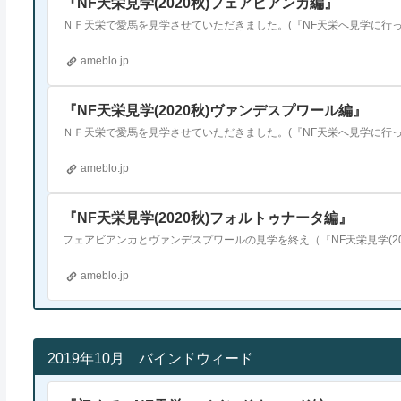
『NF天栄見学(2020秋)フェアビアンカ編』
ameblo.jp
『NF天栄見学(2020秋)ヴァンデスプワール編』
ameblo.jp
『NF天栄見学(2020秋)フォルトゥナータ編』
ameblo.jp
2019年10月 バインドウィード