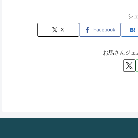
シ
X
Facebook
お馬さんジェ