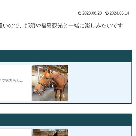
2023.08.20
2024.05.14
遠いので、那須や福島観光と一緒に楽しみたいです
NF天栄で5歳出資馬ヴィルトブリーゼを見学させて頂きました。個性的で魅力あふれるヴィルトブリーゼレースでは真面目なお顔でいつも一生懸命に走ってくれますがオフの…