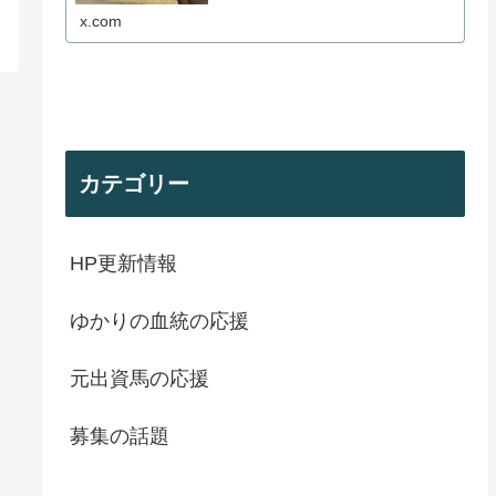
x.com
カテゴリー
HP更新情報
ゆかりの血統の応援
元出資馬の応援
募集の話題