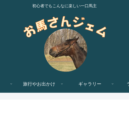
初心者でもこんなに楽しい一口馬主
旅行やお出かけ
ギャラリー