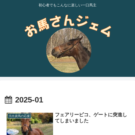
初心者でもこんなに楽しい一口馬主
2025-01
フェアリーピコ、ゲートに突進し
元出資馬の応援
てしまいました