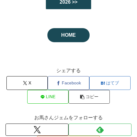
2026 >>
HOME
シェアする
X
Facebook
はてブ
LINE
コピー
お馬さんジェムをフォローする