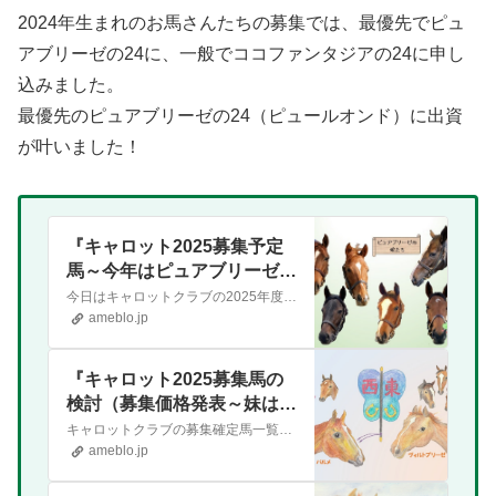
2024年生まれのお馬さんたちの募集では、最優先でピュ
アブリーゼの24に、一般でココファンタジアの24に申し
込みました。
最優先のピュアブリーゼの24（ピュールオンド）に出資
が叶いました！
『キャロット2025募集予定
馬～今年はピュアブリーゼの
娘がいます！～』
今日はキャロットクラブの2025年度募集予定馬一覧が発表されましたね 気になるのはやはりピュアブリーゼの娘さん。パルメ以来ずっと出資し続けているこの姉妹、昨年…
ameblo.jp
『キャロット2025募集馬の
検討（募集価格発表～妹は
東？それとも西？～）』
キャロットクラブの募集確定馬一覧が出ましたね！ 私の注目は、かわいい出資馬たちの妹ピュアブリーゼの24（父アルアイン）『キャロット2025募集予定馬～今年はピ…
ameblo.jp