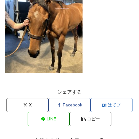
シェアする
X
Facebook
はてブ
LINE
コピー