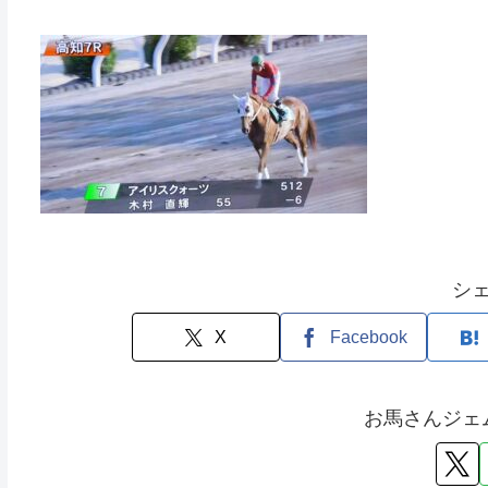
シ
X
Facebook
お馬さんジェ