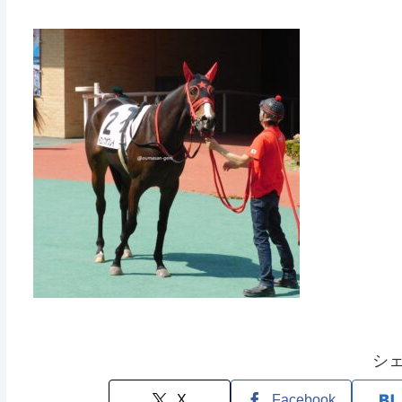
シ
X
Facebook