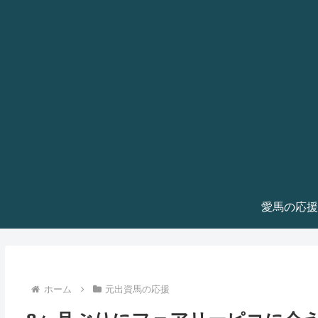
愛馬の応援
ホーム
元出資馬の応援