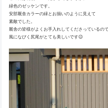
緑色のゼッケンです。
安部厩舎カラーの緑とお揃いのように見えて
素敵でした。
厩舎の皆様がよくお手入れしてくださっているの
風になびく尻尾がとても美しいです😉