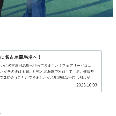
いに名古屋競馬場へ！
会いに名古屋競馬場へ行ってきました！フェアリーピコは
したがその後は函館、札幌と北海道で連戦して引退。牧場見
きで２度会うことができましたが現地観戦は一度も都合がつ
2023.10.03
で