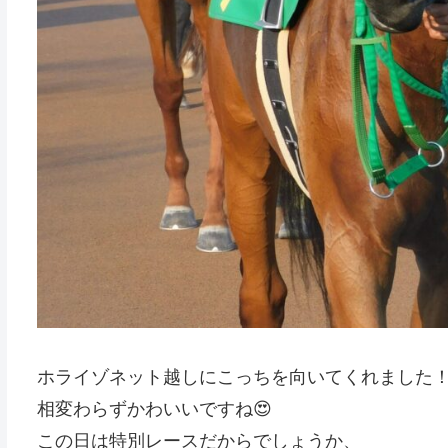
ホライゾネット越しにこっちを向いてくれました
相変わらずかわいいですね😍
この日は特別レースだからでしょうか、