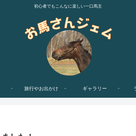
初心者でもこんなに楽しい一口馬主
旅行やお出かけ
ギャラリー