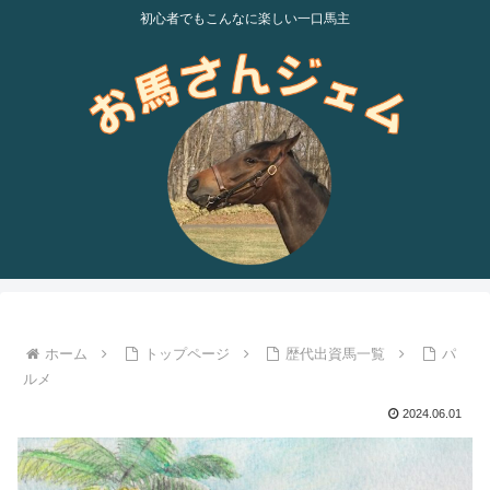
初心者でもこんなに楽しい一口馬主
ホーム
トップページ
歴代出資馬一覧
パ
ルメ
2024.06.01