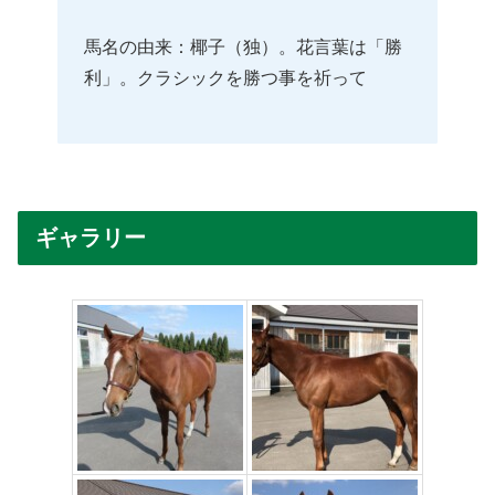
馬名の由来：椰子（独）。花言葉は「勝
利」。クラシックを勝つ事を祈って
ギャラリー