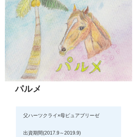
パルメ
父ハーツクライ×母ピュアブリーゼ
出資期間(2017.9～2019.9)